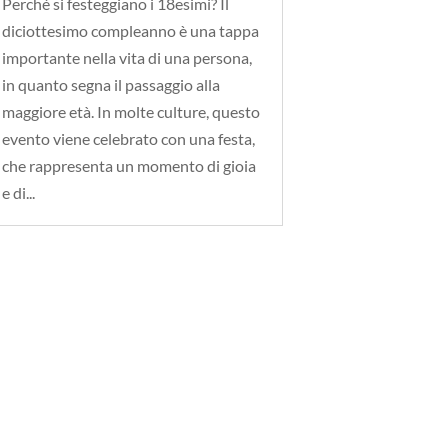
Perché si festeggiano i 18esimi? Il
diciottesimo compleanno è una tappa
importante nella vita di una persona,
in quanto segna il passaggio alla
maggiore età. In molte culture, questo
evento viene celebrato con una festa,
che rappresenta un momento di gioia
e di...