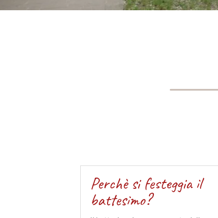
Perchè si festeggia il
battesimo?