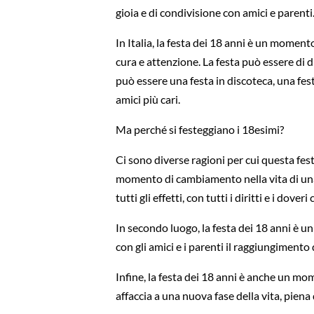
gioia e di condivisione con amici e parenti
In Italia, la festa dei 18 anni è un momen
cura e attenzione. La festa può essere di d
può essere una festa in discoteca, una fest
amici più cari.
Ma perché si festeggiano i 18esimi?
Ci sono diverse ragioni per cui questa fes
momento di cambiamento nella vita di una
tutti gli effetti, con tutti i diritti e i dover
In secondo luogo, la festa dei 18 anni è u
con gli amici e i parenti il raggiungiment
Infine, la festa dei 18 anni è anche un mome
affaccia a una nuova fase della vita, piena 