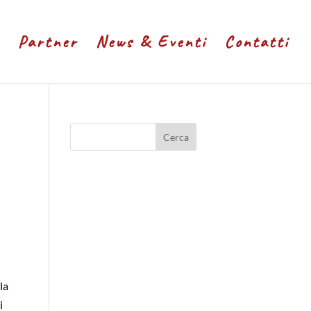
Partner
News & Eventi
Contatti
la
i