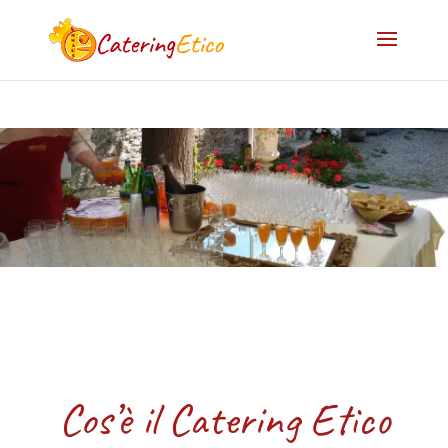
Cos’è il Catering Etico