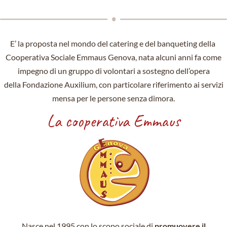
E’ la proposta nel mondo del catering e del banqueting della
Cooperativa Sociale Emmaus Genova, nata alcuni anni fa come
impegno di un gruppo di volontari a sostegno dell’opera
della Fondazione Auxilium, con particolare riferimento ai servizi
mensa per le persone senza dimora.
La cooperativa Emmaus
Nasce nel 1995 con lo scopo sociale di
promuovere il