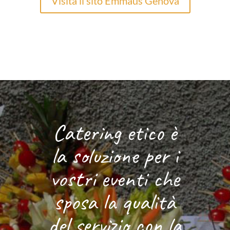
Visita il sito Emmaus Genova
Catering etico è
la soluzione per i
vostri eventi che
sposa la qualità
del servizio con la