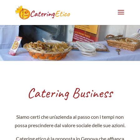
Catering Business
Siamo certi che un’azienda al passo con i tempi non
possa prescindere dal valore sociale delle sue azioni.
Catering etico è la proposta in Genova che affianca