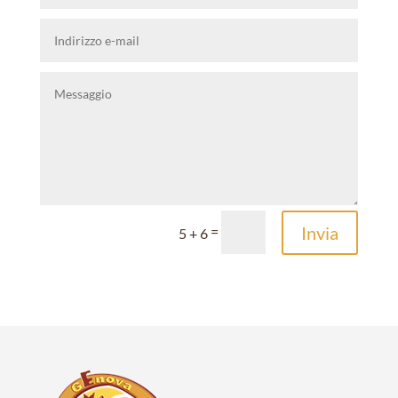
Invia
=
5 + 6