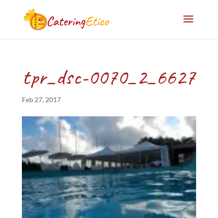
tpr_dsc-0070_2_6627
Feb 27, 2017