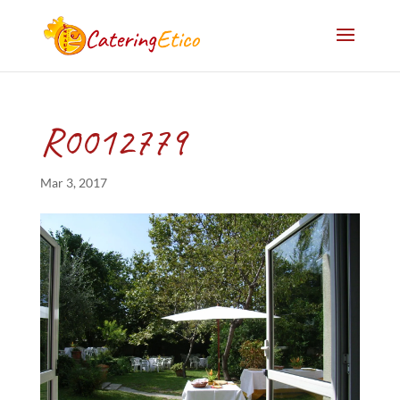
R0012779
Mar 3, 2017