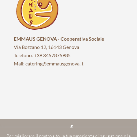
EMMAUS GENOVA - Cooperativa Sociale
Via Bozzano 12, 16143 Genova
Telefono: +39 3457875985
Mail: catering@emmausgenova.it
Per migliorare il nostro sito, la tua esperienza di navigazione e la