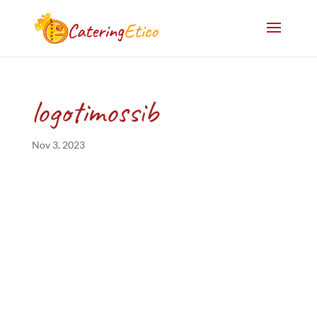
logotimossib
Nov 3, 2023