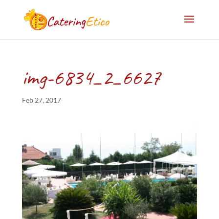
img-6834_2_6627
Feb 27, 2017