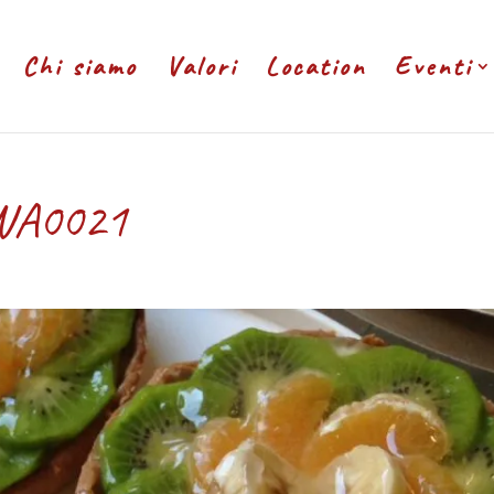
Chi siamo
Valori
Location
Eventi
WA0021